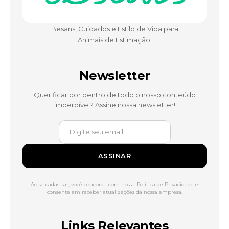
Besans, Cuidados e Estilo de Vida para
Animais de Estimação.
Newsletter
Quer ficar por dentro de todo o nosso conteúdo
imperdível? Assine nossa newsletter!
ASSINAR
Ao se cadastrar, você concorda com nossa Política de Privacidade e
consente em receber atualizações da nossa empresa.
Links Relevantes