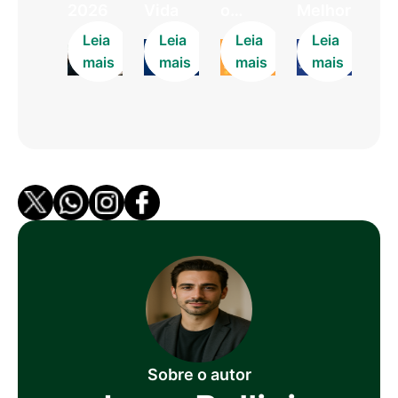
2026
Vida
o…
Melhor
Leia
Leia
Leia
Leia
mais
mais
mais
mais
Sobre o autor