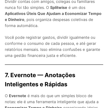
Dividir contas com amigos, colegas ou familiares
nunca foi tão simples. O
Splitwise
é um dos
Aplicativos Úteis Que Ajudam a Economizar Tempo
e Dinheiro
, pois organiza despesas coletivas de
forma automática.
Você pode registrar gastos, dividir igualmente ou
conforme o consumo de cada pessoa, e até gerar
relatórios mensais. Isso elimina confusões e garante
uma gestão financeira justa e eficiente.
7. Evernote — Anotações
Inteligentes e Rápidas
O
Evernote
é mais do que um simples bloco de
notas: ele é uma ferramenta inteligente que ajuda a
Economizar Tempo e Dinheiro
organizando ideias,