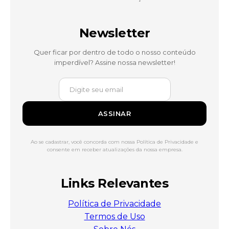
Newsletter
Quer ficar por dentro de todo o nosso conteúdo
imperdível? Assine nossa newsletter!
ASSINAR
Ao se cadastrar, você concorda com nossa Política de Privacidade e
consente em receber atualizações da nossa empresa.
Links Relevantes
Política de Privacidade
Termos de Uso