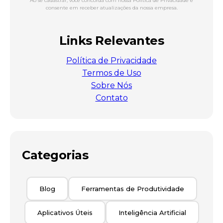
Ao se cadastrar, você concorda com nossa Política de Privacidade e
consente em receber atualizações da nossa empresa.
Links Relevantes
Política de Privacidade
Termos de Uso
Sobre Nós
Contato
Categorias
Blog
Ferramentas de Produtividade
Aplicativos Úteis
Inteligência Artificial