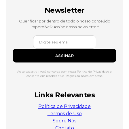
Newsletter
Quer ficar por dentro de todo o nosso conteúdo
imperdível? Assine nossa newsletter!
ASSINAR
Ao se cadastrar, você concorda com nossa Política de Privacidade e
consente em receber atualizações da nossa empresa.
Links Relevantes
Política de Privacidade
Termos de Uso
Sobre Nós
Contato