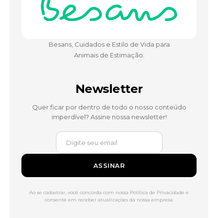
Besans, Cuidados e Estilo de Vida para
Animais de Estimação.
Newsletter
Quer ficar por dentro de todo o nosso conteúdo
imperdível? Assine nossa newsletter!
ASSINAR
Ao se cadastrar, você concorda com nossa Política de Privacidade e
consente em receber atualizações da nossa empresa.