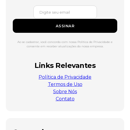
ASSINAR
Ao se cadastrar, você concorda com nossa Política de Privacidade e
consente em receber atualizações da nossa empresa.
Links Relevantes
Política de Privacidade
Termos de Uso
Sobre Nós
Contato