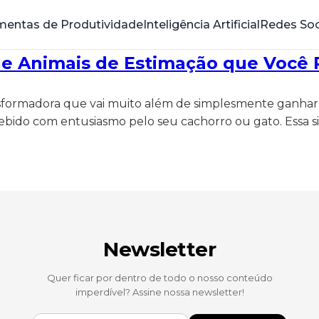
mentas de Produtividade
Inteligência Artificial
Redes Soc
 de Animais de Estimação que Você 
nsformadora que vai muito além de simplesmente ganha
bido com entusiasmo pelo seu cachorro ou gato. Essa sim
Newsletter
Quer ficar por dentro de todo o nosso conteúdo
imperdível? Assine nossa newsletter!