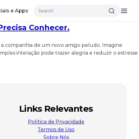
iais e Apps
Precisa Conhecer.
r a companhia de um novo amigo peludo. Imagine
ples interação pode trazer alegria e reduzir o estresse
Links Relevantes
Política de Privacidade
Termos de Uso
Sobre Nós