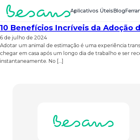
Aplicativos Úteis
Blog
Ferra
10 Benefícios Incríveis da Adoção
6 de julho de 2024
Adotar um animal de estimação é uma experiência tra
chegar em casa após um longo dia de trabalho e ser rece
instantaneamente. No […]