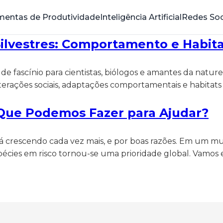
mentas de Produtividade
Inteligência Artificial
Redes Soc
Silvestres: Comportamento e Habit
 fascínio para cientistas, biólogos e amantes da natureza
erações sociais, adaptações comportamentais e habitats v
 Que Podemos Fazer para Ajudar?
stá crescendo cada vez mais, e por boas razões. Em um 
cies em risco tornou-se uma prioridade global. Vamos e