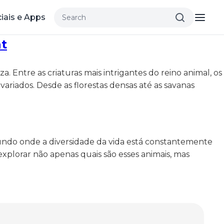
iais e Apps
at
. Entre as criaturas mais intrigantes do reino animal, os
ariados. Desde as florestas densas até as savanas
mundo onde a diversidade da vida está constantemente
xplorar não apenas quais são esses animais, mas