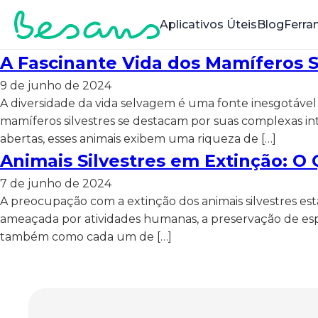
Aplicativos Úteis
Blog
Ferra
A Fascinante Vida dos Mamíferos 
9 de junho de 2024
A diversidade da vida selvagem é uma fonte inesgotável de
mamíferos silvestres se destacam por suas complexas int
abertas, esses animais exibem uma riqueza de […]
Animais Silvestres em Extinção: O
7 de junho de 2024
A preocupação com a extinção dos animais silvestres e
ameaçada por atividades humanas, a preservação de espé
também como cada um de […]