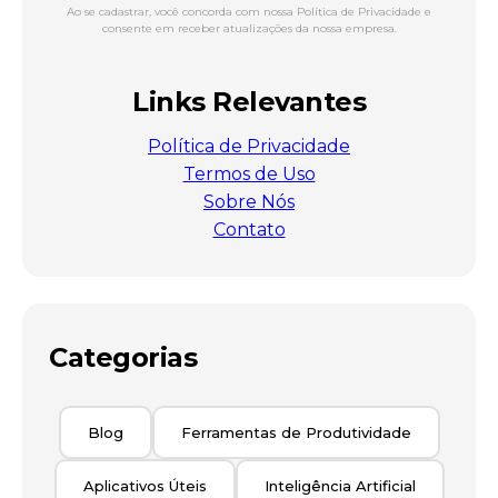
Ao se cadastrar, você concorda com nossa Política de Privacidade e
consente em receber atualizações da nossa empresa.
Links Relevantes
Política de Privacidade
Termos de Uso
Sobre Nós
Contato
Categorias
Blog
Ferramentas de Produtividade
Aplicativos Úteis
Inteligência Artificial