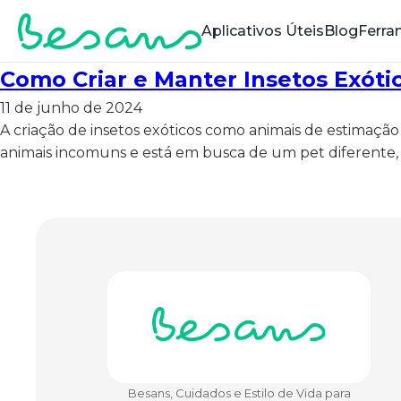
Aplicativos Úteis
Blog
Ferra
Como Criar e Manter Insetos Exót
11 de junho de 2024
A criação de insetos exóticos como animais de estimação
animais incomuns e está em busca de um pet diferente, o
Besans, Cuidados e Estilo de Vida para