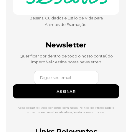
Besans, Cuidados e Estilo de Vida para
Animais de Estimação.
Newsletter
Quer ficar por dentro de todo o nosso conteúdo
imperdível? Assine nossa newsletter!
ASSINAR
Ao se cadastrar, você concorda com nossa Política de Privacidade e
consente em receber atualizações da nossa empresa.
Links Relevantes