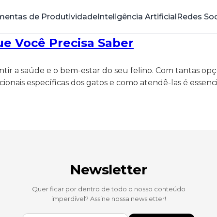
mentas de Produtividade
Inteligência Artificial
Redes Soc
ue Você Precisa Saber
ntir a saúde e o bem-estar do seu felino. Com tantas op
cionais específicas dos gatos e como atendê-las é essen
Newsletter
Quer ficar por dentro de todo o nosso conteúdo
imperdível? Assine nossa newsletter!