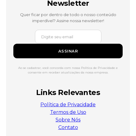
Newsletter
Quer ficar por dentro de todo o nosso conteúdo
imperdível? Assine nossa newsletter!
ASSINAR
Ao se cadastrar, você concorda com nossa Política de Privacidade e
consente em receber atualizações da nossa empresa.
Links Relevantes
Política de Privacidade
Termos de Uso
Sobre Nós
Contato