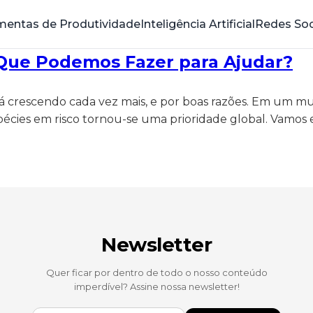
mentas de Produtividade
Inteligência Artificial
Redes Soc
 Que Podemos Fazer para Ajudar?
stá crescendo cada vez mais, e por boas razões. Em um 
cies em risco tornou-se uma prioridade global. Vamos e
Newsletter
Quer ficar por dentro de todo o nosso conteúdo
imperdível? Assine nossa newsletter!