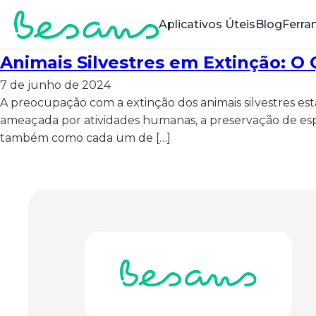
Aplicativos Úteis
Blog
Ferra
Animais Silvestres em Extinção: O
7 de junho de 2024
A preocupação com a extinção dos animais silvestres e
ameaçada por atividades humanas, a preservação de espé
também como cada um de […]