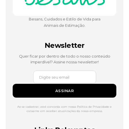
Besans, Cuidados e Estilo de Vida para
Animais de Estimação.
Newsletter
Quer ficar por dentro de todo o nosso conteúdo
imperdível? Assine nossa newsletter!
ASSINAR
Ao se cadastrar, você concorda com nossa Política de Privacidade e
consente em receber atualizações da nossa empresa.