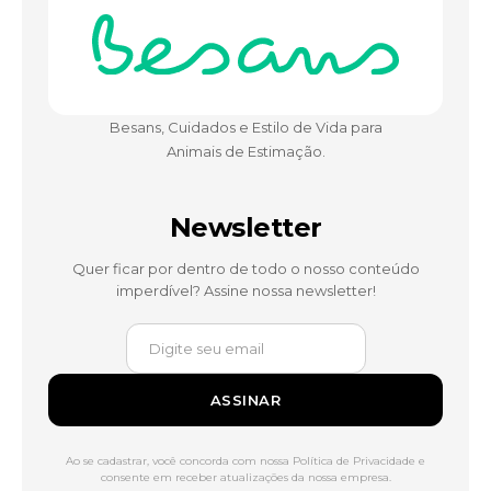
Besans, Cuidados e Estilo de Vida para
Animais de Estimação.
Newsletter
Quer ficar por dentro de todo o nosso conteúdo
imperdível? Assine nossa newsletter!
ASSINAR
Ao se cadastrar, você concorda com nossa Política de Privacidade e
consente em receber atualizações da nossa empresa.