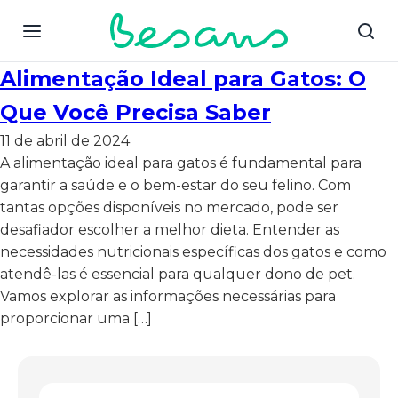
Alimentação Ideal para Gatos: O
Que Você Precisa Saber
11 de abril de 2024
A alimentação ideal para gatos é fundamental para
garantir a saúde e o bem-estar do seu felino. Com
tantas opções disponíveis no mercado, pode ser
desafiador escolher a melhor dieta. Entender as
necessidades nutricionais específicas dos gatos e como
atendê-las é essencial para qualquer dono de pet.
Vamos explorar as informações necessárias para
proporcionar uma […]