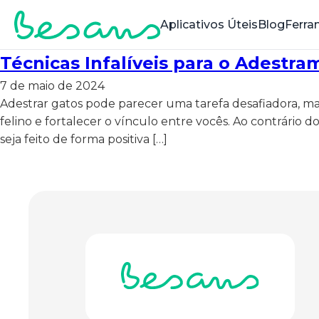
Aplicativos Úteis
Blog
Ferra
Técnicas Infalíveis para o Adestr
7 de maio de 2024
Adestrar gatos pode parecer uma tarefa desafiadora, ma
felino e fortalecer o vínculo entre vocês. Ao contrário
seja feito de forma positiva […]