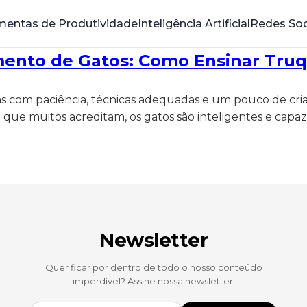
mentas de Produtividade
Inteligência Artificial
Redes Soc
amento de Gatos: Como Ensinar Tru
s com paciência, técnicas adequadas e um pouco de cria
 do que muitos acreditam, os gatos são inteligentes e c
Newsletter
Quer ficar por dentro de todo o nosso conteúdo
imperdível? Assine nossa newsletter!