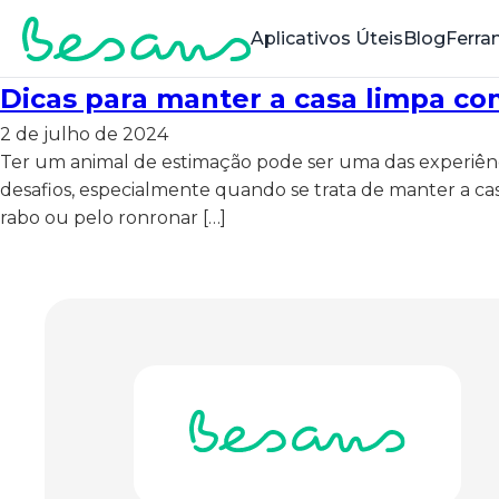
Aplicativos Úteis
Blog
Ferra
Dicas para manter a casa limpa c
2 de julho de 2024
Ter um animal de estimação pode ser uma das experiênci
desafios, especialmente quando se trata de manter a ca
rabo ou pelo ronronar […]