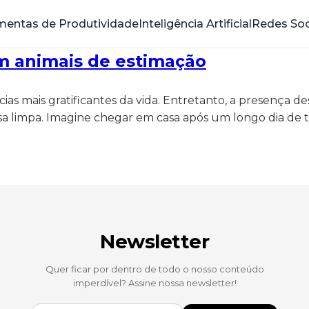
mentas de Produtividade
Inteligência Artificial
Redes Soc
om animais de estimação
as mais gratificantes da vida. Entretanto, a presença 
sa limpa. Imagine chegar em casa após um longo dia de 
Newsletter
Quer ficar por dentro de todo o nosso conteúdo
imperdível? Assine nossa newsletter!